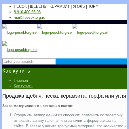
ПЕСОК | ЩЕБЕНЬ | КЕРАМЗИТ | УГОЛЬ | ТОРФ
8-916-400-63-98
mail@pesoktorg.ru
Как купить
Главная
Как купить
Продажа щебня, песка, керамзита, торфа или угля
Заказ материалов в несколько шагов:
Оформить заявку одним из способов: позвонить по телефону,
отправить заявку на email или заполнить форму заказа на
сайте. В заявке укажите требуемый материал, его количество и