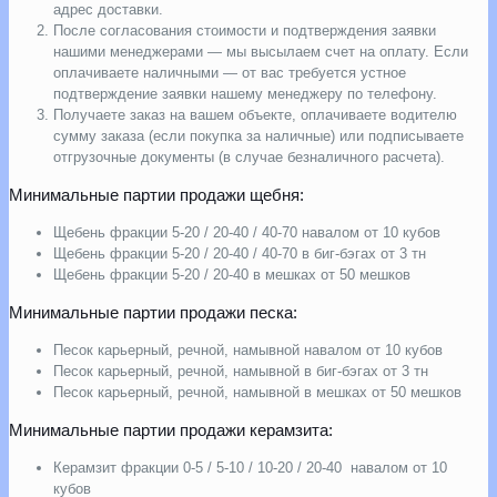
адрес доставки.
После согласования стоимости и подтверждения заявки
нашими менеджерами — мы высылаем счет на оплату. Если
оплачиваете наличными — от вас требуется устное
подтверждение заявки нашему менеджеру по телефону.
Получаете заказ на вашем объекте, оплачиваете водителю
сумму заказа (если покупка за наличные) или подписываете
отгрузочные документы (в случае безналичного расчета).
Минимальные партии продажи щебня:
Щебень фракции 5-20 / 20-40 / 40-70 навалом от 10 кубов
Щебень фракции 5-20 / 20-40 / 40-70 в биг-бэгах от 3 тн
Щебень фракции 5-20 / 20-40 в мешках от 50 мешков
Минимальные партии продажи песка:
Песок карьерный, речной, намывной навалом от 10 кубов
Песок карьерный, речной, намывной в биг-бэгах от 3 тн
Песок карьерный, речной, намывной в мешках от 50 мешков
Минимальные партии продажи керамзита:
Керамзит фракции 0-5 / 5-10 / 10-20 / 20-40 навалом от 10
кубов