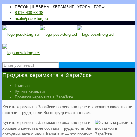
ПЕСОК | ЩЕБЕНЬ | КЕРАМЗИТ | УГОЛЬ | ТОРФ
8-916-400-63-98
mail@pesoktorg.ru
Продажа керамзита в Зарайске
Главная
Купить керамзит
Продажа керамзита в Зарайске
Купить керамзит в Зарайске по реально цене и хорошего качества не
составит труда, если Вы сотрудничаете с нами.
Купить керамзит в Зарайске по реально цене и
хорошего качества не составит труда, если Вы
сотрудничаете с нами. Керамзит — это продукт